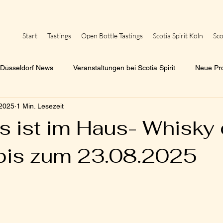
Start
Tastings
Open Bottle Tastings
Scotia Spirit Köln
Sco
t Düsseldorf News
Veranstaltungen bei Scotia Spirit
Neue Pr
 2025
1 Min. Lesezeit
s ist im Haus- Whisky 
is zum 23.08.2025