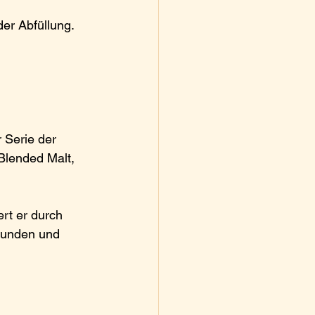
der Abfüllung.
 Serie der 
Blended Malt, 
rt er durch 
ebunden und 