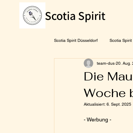
Scotia Spirit
Scotia Spirit Düsseldorf
Scotia Spiri
team-dus
20. Aug.
Die Mau
Woche b
Aktualisiert:
6. Sept. 2025
- Werbung -