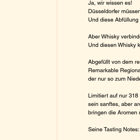
Ja, wir wissen es!
Düsseldorfer müssen 
Und diese Abfüllung w
Aber Whisky verbinde
Und diesen Whisky ko
Abgefüllt von dem r
Remarkable Regional 
der nur so zum Niede
Limitiert auf nur 31
sein sanftes, aber a
bringen die Aromen ri
Seine Tasting Notes: